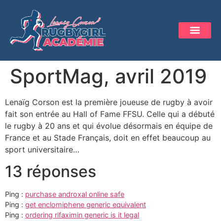
SportMag, avril 2019
Lenaïg Corson est la première joueuse de rugby à avoir
fait son entrée au Hall of Fame FFSU. Celle qui a débuté
le rugby à 20 ans et qui évolue désormais en équipe de
France et au Stade Français, doit en effet beaucoup au
sport universitaire…
13 réponses
Ping :
purchase androxal online safe
Ping :
get enclomiphene generic equivalent
Ping :
ordering rifaximin generic is it legal