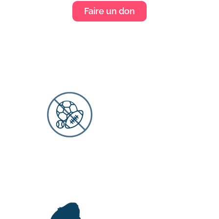
Faire un don
Le constat