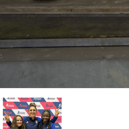
Devenez
partenaire
de la