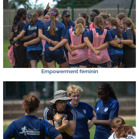
Empowerment féminin