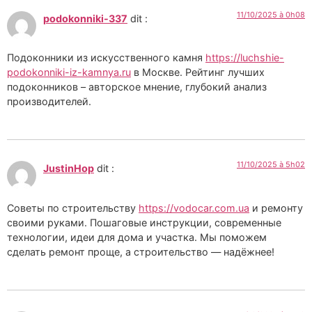
11/10/2025 à 0h08
podokonniki-337
dit :
Подоконники из искусственного камня
https://luchshie-
podokonniki-iz-kamnya.ru
в Москве. Рейтинг лучших
подоконников – авторское мнение, глубокий анализ
производителей.
11/10/2025 à 5h02
JustinHop
dit :
Советы по строительству
https://vodocar.com.ua
и ремонту
своими руками. Пошаговые инструкции, современные
технологии, идеи для дома и участка. Мы поможем
сделать ремонт проще, а строительство — надёжнее!