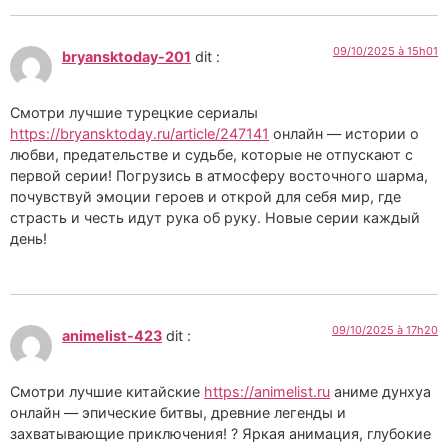
09/10/2025 à 15h01
bryansktoday-201
dit :
Смотри лучшие турецкие сериалы
https://bryansktoday.ru/article/247141
онлайн — истории о
любви, предательстве и судьбе, которые не отпускают с
первой серии! Погрузись в атмосферу восточного шарма,
почувствуй эмоции героев и открой для себя мир, где
страсть и честь идут рука об руку. Новые серии каждый
день!
09/10/2025 à 17h20
animelist-423
dit :
Смотри лучшие китайские
https://animelist.ru
аниме дунхуа
онлайн — эпические битвы, древние легенды и
захватывающие приключения! ? Яркая анимация, глубокие