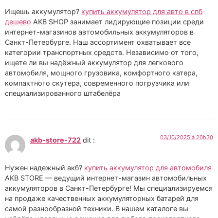
Ищешь аккумулятор?
купить аккумулятор для авто в спб
дешево
AKB SHOP занимает лидирующие позиции среди
интернет-магазинов автомобильных аккумуляторов в
Санкт-Петербурге. Наш ассортимент охватывает все
категории транспортных средств. Независимо от того,
ищете ли вы надёжный аккумулятор для легкового
автомобиля, мощного грузовика, комфортного катера,
компактного скутера, современного погрузчика или
специализированного штабелёра
03/10/2025 à 20h30
akb-store-722
dit :
Нужен надежный акб?
купить аккумулятор для автомобиля
AKB STORE — ведущий интернет-магазин автомобильных
аккумуляторов в Санкт-Петербурге! Мы специализируемся
на продаже качественных аккумуляторных батарей для
самой разнообразной техники. В нашем каталоге вы