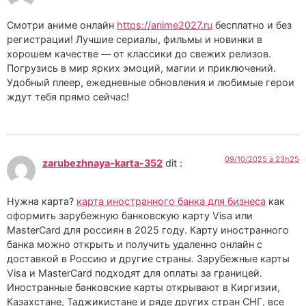
Смотри аниме онлайн
https://anime2027.ru
бесплатно и без
регистрации! Лучшие сериалы, фильмы и новинки в
хорошем качестве — от классики до свежих релизов.
Погрузись в мир ярких эмоций, магии и приключений.
Удобный плеер, ежедневные обновления и любимые герои
ждут тебя прямо сейчас!
09/10/2025 à 23h25
zarubezhnaya-karta-352
dit :
Нужна карта?
карта иностранного банка для бизнеса
как
оформить зарубежную банковскую карту Visa или
MasterCard для россиян в 2025 году. Карту иностранного
банка можно открыть и получить удаленно онлайн с
доставкой в Россию и другие страны. Зарубежные карты
Visa и MasterCard подходят для оплаты за границей.
Иностранные банковские карты открывают в Киргизии,
Казахстане, Таджикистане и ряде других стран СНГ, все