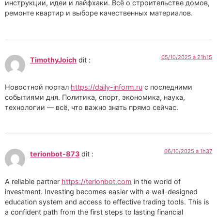
инструкции, идеи и лайфхаки. Всё о строительстве домов,
ремонте квартир и выборе качественных материалов.
05/10/2025 à 21h15
TimothyJoich
dit :
Новостной портал
https://daily-inform.ru
с последними
событиями дня. Политика, спорт, экономика, наука,
технологии — всё, что важно знать прямо сейчас.
06/10/2025 à 1h37
terionbot-873
dit :
A reliable partner
https://terionbot.com
in the world of
investment. Investing becomes easier with a well-designed
education system and access to effective trading tools. This is
a confident path from the first steps to lasting financial