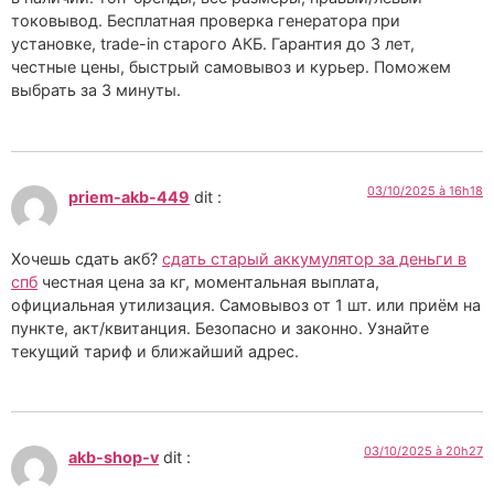
токовывод. Бесплатная проверка генератора при
установке, trade-in старого АКБ. Гарантия до 3 лет,
честные цены, быстрый самовывоз и курьер. Поможем
выбрать за 3 минуты.
03/10/2025 à 16h18
priem-akb-449
dit :
Хочешь сдать акб?
сдать старый аккумулятор за деньги в
спб
честная цена за кг, моментальная выплата,
официальная утилизация. Самовывоз от 1 шт. или приём на
пункте, акт/квитанция. Безопасно и законно. Узнайте
текущий тариф и ближайший адрес.
03/10/2025 à 20h27
akb-shop-v
dit :