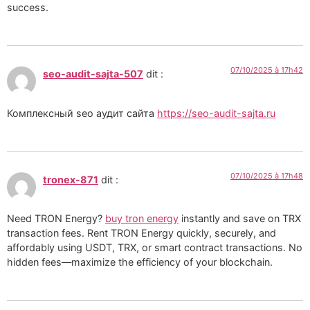
success.
07/10/2025 à 17h42
seo-audit-sajta-507
dit :
Комплексный seo аудит сайта
https://seo-audit-sajta.ru
07/10/2025 à 17h48
tronex-871
dit :
Need TRON Energy?
buy tron energy
instantly and save on TRX
transaction fees. Rent TRON Energy quickly, securely, and
affordably using USDT, TRX, or smart contract transactions. No
hidden fees—maximize the efficiency of your blockchain.