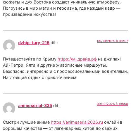
сюжеты и дух Востока создают уникальную атмосферу.
Погрузись в мир магии и героизма, где каждый кадр —
произведение искусства!
09/10/2025 à 18h07
dzhip-tury-215
dit :
Путешествуйте по Крыму
https://м-драйв.рф
на джипах!
Ай-Петри, Ялта и другие живописные маршруты.
Безопасно, интересно и с профессиональными водителями.
Настоящий отдых с приключением!
09/10/2025 à 19h58
animeserial-335
dit :
Смотри лучшие аниме
https://animeserial2026.ru
онлайн в
хорошем качестве — от легендарных хитов до свежих