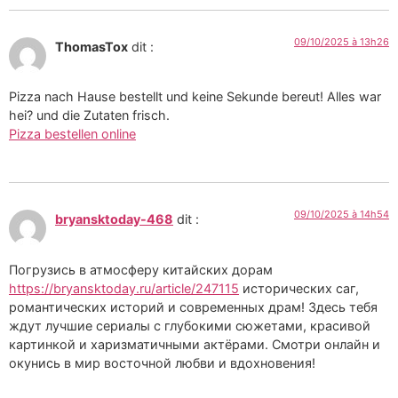
09/10/2025 à 13h26
ThomasTox
dit :
Pizza nach Hause bestellt und keine Sekunde bereut! Alles war
hei? und die Zutaten frisch.
Pizza bestellen online
09/10/2025 à 14h54
bryansktoday-468
dit :
Погрузись в атмосферу китайских дорам
https://bryansktoday.ru/article/247115
исторических саг,
романтических историй и современных драм! Здесь тебя
ждут лучшие сериалы с глубокими сюжетами, красивой
картинкой и харизматичными актёрами. Смотри онлайн и
окунись в мир восточной любви и вдохновения!