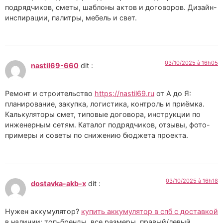
подрядчиков, сметы, шаблоны актов и договоров. Дизайн-
инспирации, палитры, мебель и свет.
03/10/2025 à 16h05
nastil69-660
dit :
Ремонт и строительство
https://nastil69.ru
от А до Я:
планирование, закупка, логистика, контроль и приёмка.
Калькуляторы смет, типовые договора, инструкции по
инженерным сетям. Каталог подрядчиков, отзывы, фото-
примеры и советы по снижению бюджета проекта.
03/10/2025 à 16h18
dostavka-akb-x
dit :
Нужен аккумулятор?
купить аккумулятор в спб с доставкой
в наличии: топ-бренды, все размеры, правый/левый