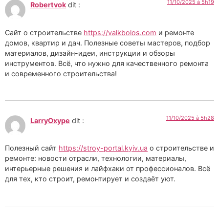
11/10/2025 à 5h19
Robertvok
dit :
Сайт о строительстве
https://valkbolos.com
и ремонте
домов, квартир и дач. Полезные советы мастеров, подбор
материалов, дизайн-идеи, инструкции и обзоры
инструментов. Всё, что нужно для качественного ремонта
и современного строительства!
11/10/2025 à 5h28
LarryOxype
dit :
Полезный сайт
https://stroy-portal.kyiv.ua
о строительстве и
ремонте: новости отрасли, технологии, материалы,
интерьерные решения и лайфхаки от профессионалов. Всё
для тех, кто строит, ремонтирует и создаёт уют.