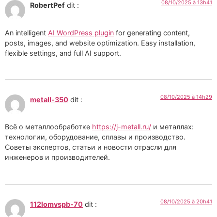
08/10/2025 à 13h41
RobertPef
dit :
An intelligent
AI WordPress plugin
for generating content,
posts, images, and website optimization. Easy installation,
flexible settings, and full AI support.
08/10/2025 à 14h29
metall-350
dit :
Всё о металлообработке
https://j-metall.ru/
и металлах:
технологии, оборудование, сплавы и производство.
Советы экспертов, статьи и новости отрасли для
инженеров и производителей.
08/10/2025 à 20h41
112lomvspb-70
dit :