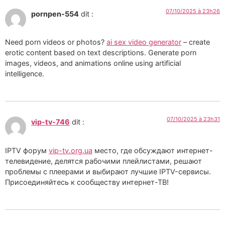
07/10/2025 à 23h26
pornpen-554
dit :
Need porn videos or photos?
ai sex video generator
– create
erotic content based on text descriptions. Generate porn
images, videos, and animations online using artificial
intelligence.
07/10/2025 à 23h31
vip-tv-746
dit :
IPTV форум
vip-tv.org.ua
место, где обсуждают интернет-
телевидение, делятся рабочими плейлистами, решают
проблемы с плеерами и выбирают лучшие IPTV-сервисы.
Присоединяйтесь к сообществу интернет-ТВ!