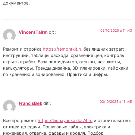
документов.
03/10/2025 à 11h43
VincentTairm
dit :
Ремонт и стройка
https://remontkit.ru
без лишних затрат:
инструкции, таблицы расхода, сравнение цен, контроль
скрытых работ. База подрядчиков, отзывы, чек-листы,
калькуляторы. Тренды дизайна, 3D-планировки, лайфхаки
по хранению и зонированию. Практика и цифры.
03/10/2025 à 15h45
FrancisBek
dit :
Все про ремонт
https://lesnayaskazka74.ru
и строительство:
от идеи до сдачи. Пошаговые гайды, электрика и
инженерия, отделка, фасады и кровля. Подбор