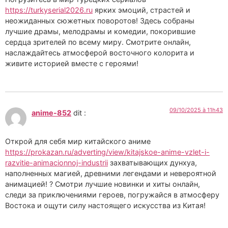
https://turkyserial2026.ru
ярких эмоций, страстей и
неожиданных сюжетных поворотов! Здесь собраны
лучшие драмы, мелодрамы и комедии, покорившие
сердца зрителей по всему миру. Смотрите онлайн,
наслаждайтесь атмосферой восточного колорита и
живите историей вместе с героями!
09/10/2025 à 11h43
anime-852
dit :
Открой для себя мир китайского аниме
https://prokazan.ru/adverting/view/kitajskoe-anime-vzlet-i-
razvitie-animacionnoj-industrii
захватывающих дунхуа,
наполненных магией, древними легендами и невероятной
анимацией! ? Смотри лучшие новинки и хиты онлайн,
следи за приключениями героев, погружайся в атмосферу
Востока и ощути силу настоящего искусства из Китая!