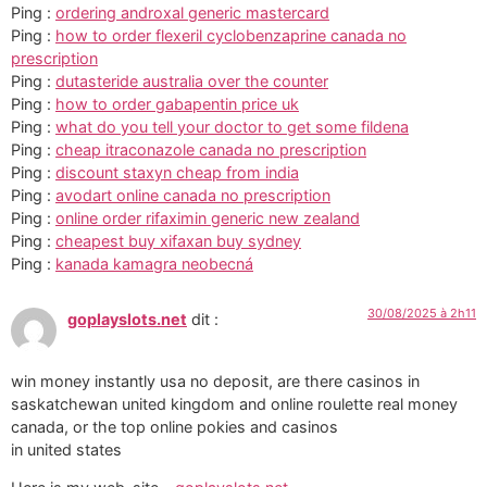
Ping :
ordering androxal generic mastercard
Ping :
how to order flexeril cyclobenzaprine canada no
prescription
Ping :
dutasteride australia over the counter
Ping :
how to order gabapentin price uk
Ping :
what do you tell your doctor to get some fildena
Ping :
cheap itraconazole canada no prescription
Ping :
discount staxyn cheap from india
Ping :
avodart online canada no prescription
Ping :
online order rifaximin generic new zealand
Ping :
cheapest buy xifaxan buy sydney
Ping :
kanada kamagra neobecná
30/08/2025 à 2h11
goplayslots.net
dit :
win money instantly usa no deposit, are there casinos in
saskatchewan united kingdom and online roulette real money
canada, or the top online pokies and casinos
in united states