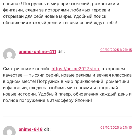
новинок! Погрузись в мир приключений, романтики и
фантазии, следи за историями любимых героев и
открывай для себя новые миры. Удобный поиск,
обновления каждый день и тысячи серий ждут тебя!
09/10/2025 à 21h15
anime-online-411
dit :
Смотри аниме онлайн
https://anime2027.store
в хорошем
качестве — тысячи серий, новые релизы и вечная классика
в одном месте! Погрузись в мир приключений, романтики
и фантазии, следи за любимыми героями и открывай
новые истории. Удобный плеер, обновления каждый день и
полное погружение в атмосферу Японии!
09/10/2025 à 21h15
anime-848
dit :