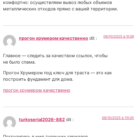
комфортно: осуществляем вывоз любых объемов
металлических отходов прямо с вашей территории.
09/10/2025 à 1h39
прогон хрумером качественно
dit :
Главное — следить за качеством ссылок, чтобы
не было спама.
Прогон Хрумером под ключ для траста — это как
построить фундамент для дома.
прогон хрумером качественно
09/10/2025 à 11h35
turkyserial2026-882
dit :
Погрузитесь в мир турецких сериалов