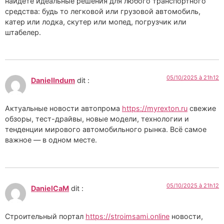
найдёте идеальные решения для любого транспортного
средства: будь то легковой или грузовой автомобиль,
катер или лодка, скутер или мопед, погрузчик или
штабелер.
05/10/2025 à 21h12
DanielIndum
dit :
Актуальные новости автопрома
https://myrexton.ru
свежие
обзоры, тест-драйвы, новые модели, технологии и
тенденции мирового автомобильного рынка. Всё самое
важное — в одном месте.
05/10/2025 à 21h12
DanielCaM
dit :
Строительный портал
https://stroimsami.online
новости,