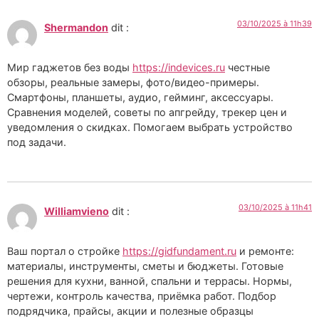
03/10/2025 à 11h39
Shermandon
dit :
Мир гаджетов без воды
https://indevices.ru
честные
обзоры, реальные замеры, фото/видео-примеры.
Смартфоны, планшеты, аудио, гейминг, аксессуары.
Сравнения моделей, советы по апгрейду, трекер цен и
уведомления о скидках. Помогаем выбрать устройство
под задачи.
03/10/2025 à 11h41
Williamvieno
dit :
Ваш портал о стройке
https://gidfundament.ru
и ремонте:
материалы, инструменты, сметы и бюджеты. Готовые
решения для кухни, ванной, спальни и террасы. Нормы,
чертежи, контроль качества, приёмка работ. Подбор
подрядчика, прайсы, акции и полезные образцы